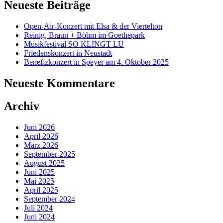
Neueste Beiträge
Open-Air-Konzert mit Elsa & der Viertelton
Reinig, Braun + Böhm im Goethepark
Musikfestival SO KLINGT LU
Friedenskonzert in Neustadt
Benefizkonzert in Speyer am 4. Oktober 2025
Neueste Kommentare
Archiv
Juni 2026
April 2026
März 2026
September 2025
August 2025
Juni 2025
Mai 2025
April 2025
September 2024
Juli 2024
Juni 2024