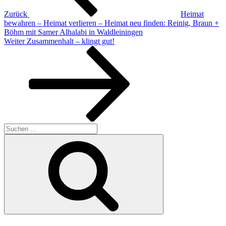
Zurück
Heimat
bewahren – Heimat verlieren – Heimat neu finden: Reinig, Braun +
Böhm mit Samer Alhalabi in Waldleiningen
Nächster
Weiter
Zusammenhalt – klingt gut!
Beitrag
Suchen
nach:
Suchen