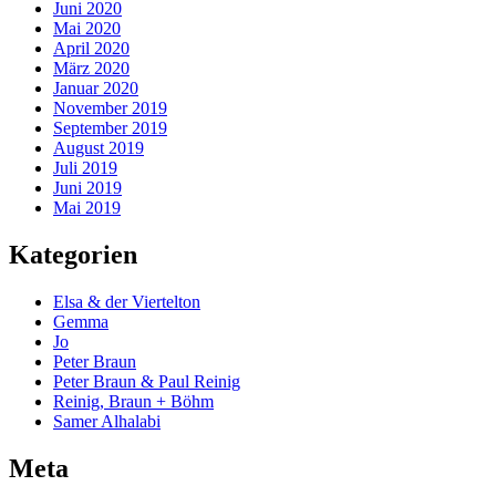
Juni 2020
Mai 2020
April 2020
März 2020
Januar 2020
November 2019
September 2019
August 2019
Juli 2019
Juni 2019
Mai 2019
Kategorien
Elsa & der Viertelton
Gemma
Jo
Peter Braun
Peter Braun & Paul Reinig
Reinig, Braun + Böhm
Samer Alhalabi
Meta