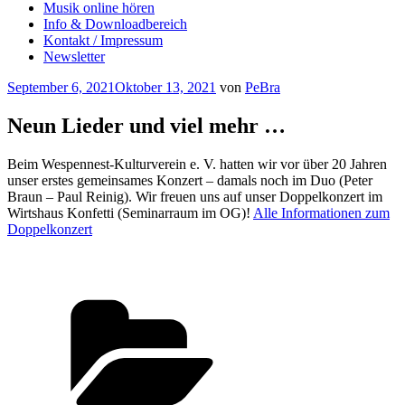
Musik online hören
Info & Downloadbereich
Kontakt / Impressum
Newsletter
Veröffentlicht
September 6, 2021
Oktober 13, 2021
von
PeBra
am
Neun Lieder und viel mehr …
Beim Wespennest-Kulturverein e. V. hatten wir vor über 20 Jahren
unser erstes gemeinsames Konzert – damals noch im Duo (Peter
Braun – Paul Reinig). Wir freuen uns auf unser Doppelkonzert im
Wirtshaus Konfetti (Seminarraum im OG)!
Alle
Informationen
zum
Doppelkonzert
Kategorien