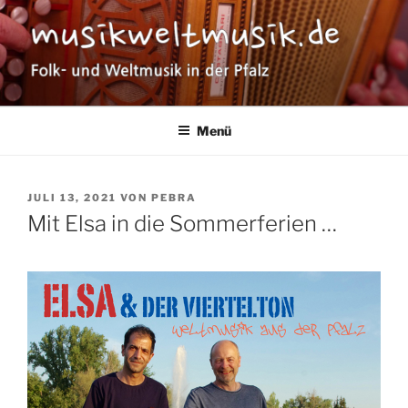
Zum
Inhalt
springen
MUSIKWELTMUSIK
Folk- und Weltmusik in der Pfalz
Menü
VERÖFFENTLICHT
JULI 13, 2021
VON
PEBRA
AM
Mit Elsa in die Sommerferien …