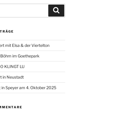
Suchen
ITRÄGE
t mit Elsa & der Viertelton
+ Böhm im Goethepark
 SO KLINGT LU
t in Neustadt
 in Speyer am 4. Oktober 2025
MMENTARE