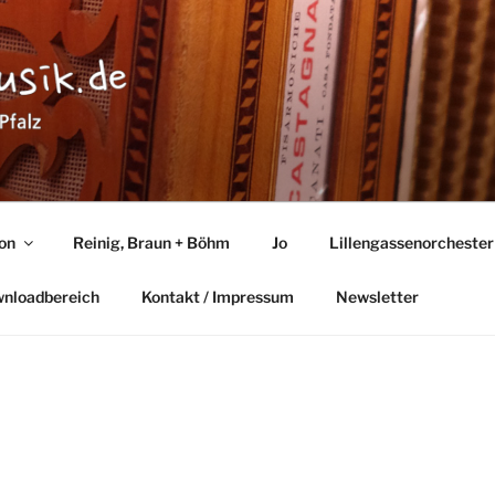
TMUSIK
lz
ton
Reinig, Braun + Böhm
Jo
Lillengassenorchester
wnloadbereich
Kontakt / Impressum
Newsletter