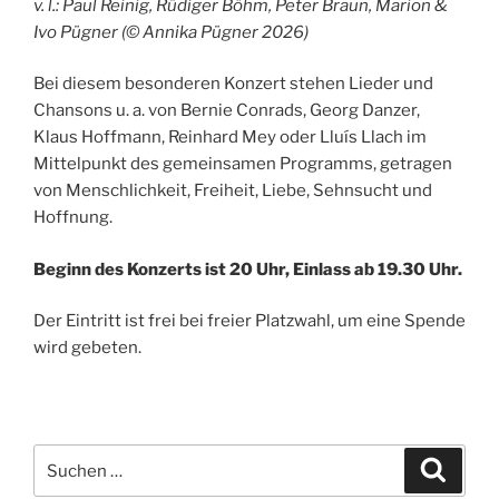
v. l.: Paul Reinig, Rüdiger Böhm, Peter Braun, Marion &
Ivo Pügner (© Annika Pügner 2026)
Bei diesem besonderen Konzert stehen Lieder und
Chansons u. a. von Bernie Conrads, Georg Danzer,
Klaus Hoffmann, Reinhard Mey oder Lluís Llach im
Mittelpunkt des gemeinsamen Programms, getragen
von Menschlichkeit, Freiheit, Liebe, Sehnsucht und
Hoffnung.
Beginn des Konzerts ist 20 Uhr, Einlass ab 19.30 Uhr.
Der Eintritt ist frei bei freier Platzwahl, um eine Spende
wird gebeten.
Suchen
Suche
nach: