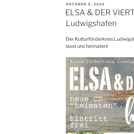
VERÖFFENTLICHT
OKTOBER 5, 2022
AM
ELSA & DER VIERT
Ludwigshafen
Der Kulturförderkreis Ludwigs
lasst uns heimaten!