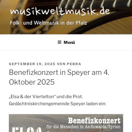
Zum
Inhalt
springen
MUSIKWELTMUSIK
Folk- und Weltmusik in der Pfalz
Menü
VERÖFFENTLICHT
SEPTEMBER 19, 2025
VON
PEBRA
AM
Benefizkonzert in Speyer am 4.
Oktober 2025
„Elsa & der Viertelton“ und die Prot.
Gedächtniskirchengemeinde Speyer laden ein: