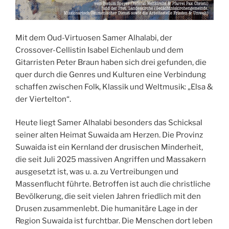
Mit dem Oud-Virtuosen Samer Alhalabi, der
Crossover-Cellistin Isabel Eichenlaub und dem
Gitarristen Peter Braun haben sich drei gefunden, die
quer durch die Genres und Kulturen eine Verbindung
schaffen zwischen Folk, Klassik und Weltmusik: „Elsa &
der Viertelton“.
Heute liegt Samer Alhalabi besonders das Schicksal
seiner alten Heimat Suwaida am Herzen. Die Provinz
Suwaida ist ein Kernland der drusischen Minderheit,
die seit Juli 2025 massiven Angriffen und Massakern
ausgesetzt ist, was u. a. zu Vertreibungen und
Massenflucht führte. Betroffen ist auch die christliche
Bevölkerung, die seit vielen Jahren friedlich mit den
Drusen zusammenlebt. Die humanitäre Lage in der
Region Suwaida ist furchtbar. Die Menschen dort leben