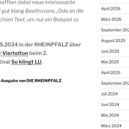
chafften dabei neue interessante
April 2026
 gut klang Beethovens „Ode an die
chem Text, um nur ein Beispiel zu
März 2026
September 20
August 2025
5.2024 in der RHEINPFALZ über
Juni 2025
r Viertelton
beim 2.
tival
So klingt LU
.
Mai 2025
April 2025
ine-Ausgabe von DIE RHEINPFALZ
September 20
Juli 2024
Juni 2024
Mai 2024
März 2024