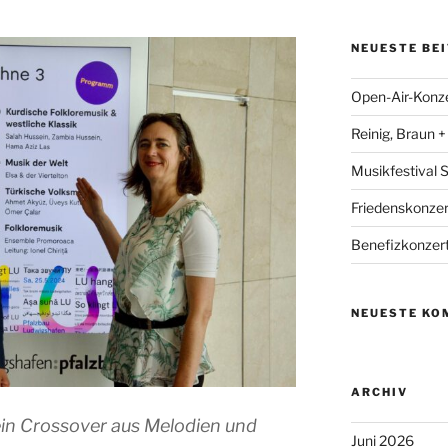
NEUESTE BE
Open-Air-Konzer
Reinig, Braun 
Musikfestival
Friedenskonzer
Benefizkonzert
NEUESTE KO
ARCHIV
ein Crossover aus Melodien und
Juni 2026