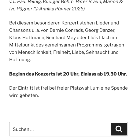
v. l.: Paul Reinig, Rüdiger Böhm, Peter Braun, Marion &
Ivo Pügner (© Annika Pügner 2026)
Bei diesem besonderen Konzert stehen Lieder und
Chansons u. a. von Bernie Conrads, Georg Danzer,
Klaus Hoffmann, Reinhard Mey oder Lluís Llach im
Mittelpunkt des gemeinsamen Programms, getragen
von Menschlichkeit, Freiheit, Liebe, Sehnsucht und
Hoffnung.
Beginn des Konzerts ist 20 Uhr, Einlass ab 19.30 Uhr.
Der Eintritt ist frei bei freier Platzwahl, um eine Spende
wird gebeten.
Suchen
Suche
nach: