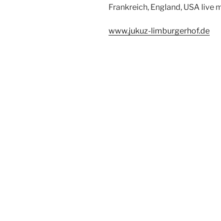
Frankreich, England, USA live 
www.jukuz-limburgerhof.de