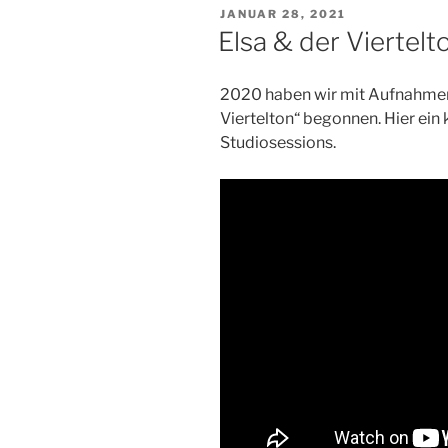
VERÖFFENTLICHT
JANUAR 28, 2021
AM
Elsa & der Viertelt
2020 haben wir mit Aufnahmen
Viertelton“ begonnen. Hier ein
Studiosessions.