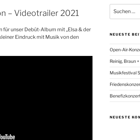
Suchen
on – Videotrailer 2021
nach:
 für unser Debüt-Album mit „Elsa & der
NEUESTE BE
 kleiner Eindruck mit Musik von den
Open-Air-Konzer
Reinig, Braun 
Musikfestival
Friedenskonzer
Benefizkonzert
NEUESTE KO