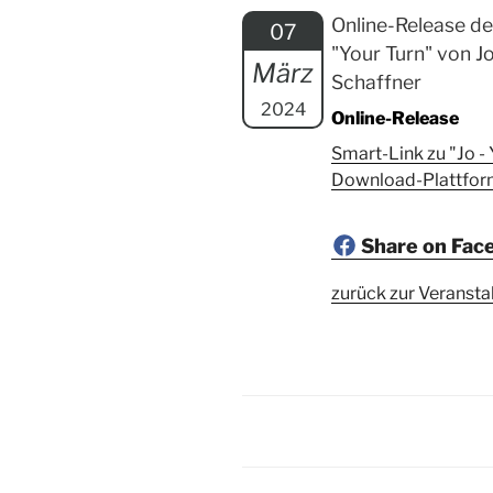
Online-Release de
07
"Your Turn" von 
März
Schaffner
2024
Online-Release
Smart-Link zu "Jo -
Download-Plattfo
Share on Fac
zurück zur Veransta