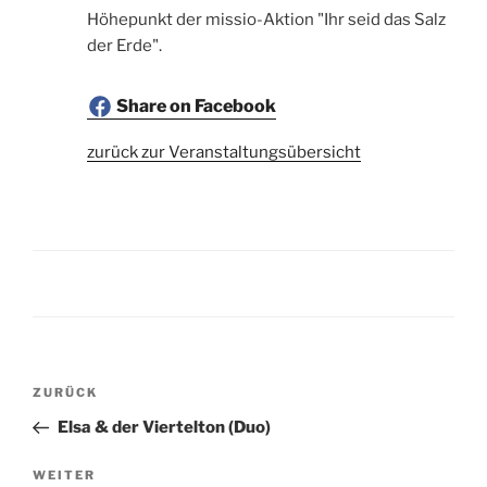
Höhepunkt der missio-Aktion "Ihr seid das Salz
der Erde".
Share on Facebook
zurück zur Veranstaltungsübersicht
Beitragsnavigation
Vorheriger
ZURÜCK
Beitrag
Elsa & der Viertelton (Duo)
Nächster
WEITER