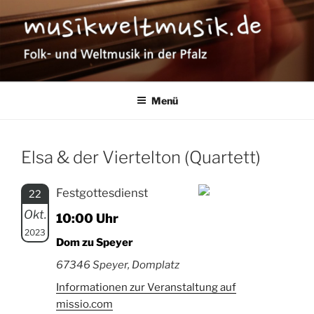
Zum
Inhalt
springen
MUSIKWELTMUSIK
Folk- und Weltmusik in der Pfalz
Menü
Elsa & der Viertelton (Quartett)
Festgottesdienst
22
Okt.
10:00 Uhr
2023
Dom zu Speyer
67346 Speyer, Domplatz
Informationen zur Veranstaltung auf
missio.com