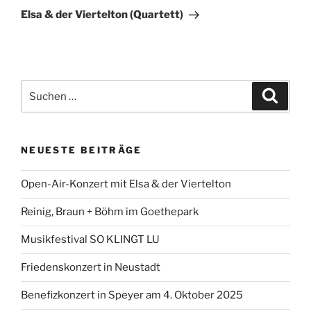
Beitrag
Elsa & der Viertelton (Quartett)
Suchen
Suche
nach:
NEUESTE BEITRÄGE
Open-Air-Konzert mit Elsa & der Viertelton
Reinig, Braun + Böhm im Goethepark
Musikfestival SO KLINGT LU
Friedenskonzert in Neustadt
Benefizkonzert in Speyer am 4. Oktober 2025