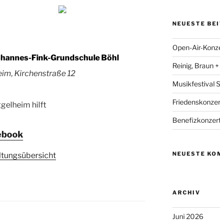
NEUESTE BE
Open-Air-Konzer
ohannes-Fink-Grundschule Böhl
Reinig, Braun 
im, Kirchenstraße 12
Musikfestival
Friedenskonzer
gelheim hilft
Benefizkonzert
ebook
NEUESTE KO
ltungsübersicht
ARCHIV
Juni 2026