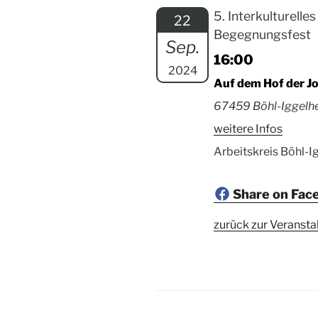
5. Interkulturelles
22
Begegnungsfest
Sep.
16:00
2024
Auf dem Hof der J
67459 Böhl-Iggelhe
weitere Infos
Arbeitskreis Böhl-Ig
Share on Fac
zurück zur Veransta