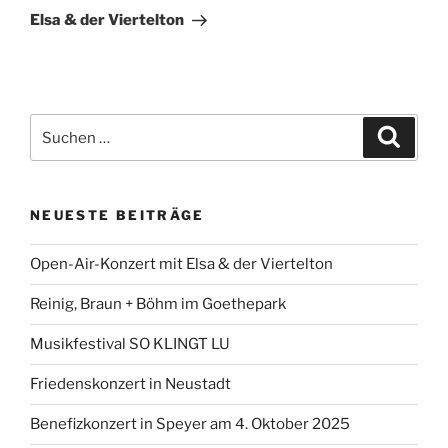
Beitrag
Elsa & der Viertelton
Suchen
Suche
nach:
NEUESTE BEITRÄGE
Open-Air-Konzert mit Elsa & der Viertelton
Reinig, Braun + Böhm im Goethepark
Musikfestival SO KLINGT LU
Friedenskonzert in Neustadt
Benefizkonzert in Speyer am 4. Oktober 2025