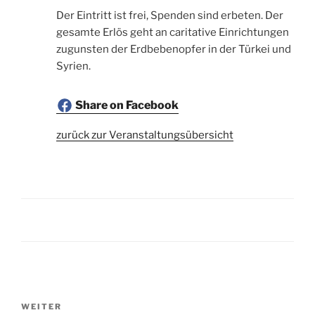
Der Eintritt ist frei, Spenden sind erbeten. Der
gesamte Erlös geht an caritative Einrichtungen
zugunsten der Erdbebenopfer in der Türkei und
Syrien.
Share on Facebook
zurück zur Veranstaltungsübersicht
Beitragsnavigation
Nächster
WEITER