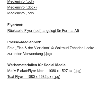
Medieninfo (.pdf)
Medieninfo (.docx)
Medieninfo (.odt)
Flyertext
:
Rückseite Flyer (.pdf) angelegt für Format A5
Presse-/Medienbild
:
Foto „Elsa & der Viertelton“ © Waltraud Zehnder-Liedke –
zur freien Verwendung (.jpg)
Werbematerialien für Social Media
:
Motiv Plakat/Flyer klein – 1080 x 1527 px (.jpg)
Text Flyer – 1080 x 1532 px (.jpg)